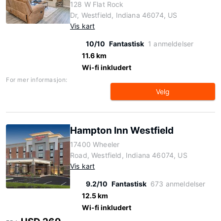
128 W Flat Rock
Dr, Westfield, Indiana 46074, US
Vis kart
10/10
Fantastisk
1 anmeldelser
11.6 km
Wi-fi inkludert
For mer informasjon:
Velg
Hampton Inn Westfield
17400 Wheeler
Road, Westfield, Indiana 46074, US
Vis kart
9.2/10
Fantastisk
673 anmeldelser
12.5 km
Wi-fi inkludert