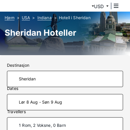
USD
Hjem
USA
Indiana
Hotell i Sheridan
Sheridan Hoteller
Destinasjon
Dates
Lør 8 Aug - Søn 9 Aug
Travellers
1 Rom, 2 Voksne, 0 Barn