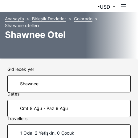
USD
Anasayfa
Birleşik Devletler
Colorado
Shawnee otelleri
Shawnee Otel
Gidilecek yer
Dates
Cmt 8 Ağu - Paz 9 Ağu
Travellers
1 Oda, 2 Yetişkin, 0 Çocuk