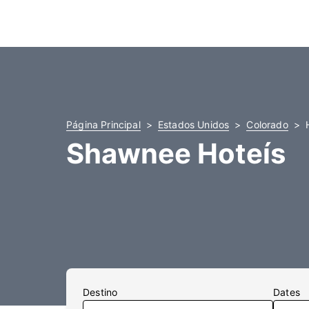
Página Principal
Estados Unidos
Colorado
Shawnee Hoteís
Destino
Dates