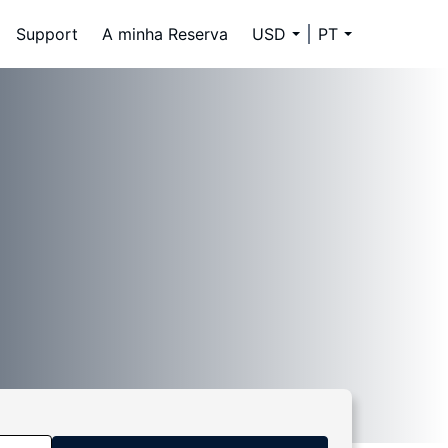
Support
A minha Reserva
USD
PT