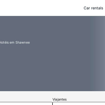
Car rentals
Hotéis em Shawnee
Viajantes