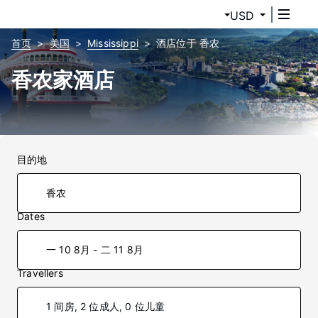
USD
首页
美国
Mississippi
酒店位于 香农
香农家酒店
目的地
Dates
一 10 8月 - 二 11 8月
Travellers
1 间房, 2 位成人, 0 位儿童