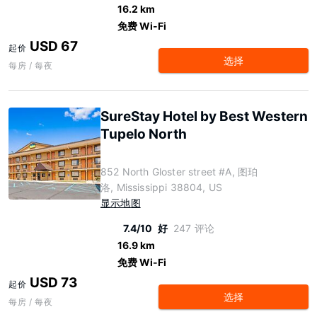
16.2 km
免费 Wi-Fi
USD 67
起价
选择
每房 / 每夜
SureStay Hotel by Best Western
Tupelo North
852 North Gloster street #A, 图珀
洛, Mississippi 38804, US
显示地图
7.4/10
好
247 评论
16.9 km
免费 Wi-Fi
USD 73
起价
选择
每房 / 每夜