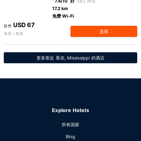
7.4/10
好
582 评论
17.2 km
免费 Wi-Fi
USD 67
起价
选择
每房 / 每夜
更多靠近 香农, Mississippi 的酒店
Explore Hotels
所有国家
Blog