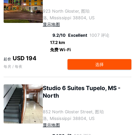
923 North Gloster, 图珀
洛, Mississippi 38804, US
显示地图
9.2/10
Excellent
1007 评论
17.2 km
免费 Wi-Fi
USD 194
起价
选择
每房 / 每夜
Studio 6 Suites Tupelo, MS -
North
852 North Gloster Street, 图珀
洛, Mississippi 38804, US
显示地图