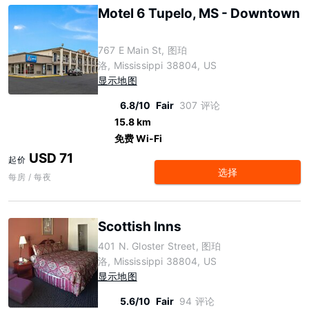
Motel 6 Tupelo, MS - Downtown
767 E Main St, 图珀
洛, Mississippi 38804, US
显示地图
6.8/10
Fair
307 评论
15.8 km
免费 Wi-Fi
USD 71
起价
选择
每房 / 每夜
Scottish Inns
401 N. Gloster Street, 图珀
洛, Mississippi 38804, US
显示地图
5.6/10
Fair
94 评论