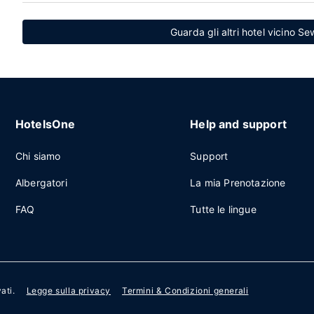
Guarda gli altri hotel vicino S
HotelsOne
Help and support
Chi siamo
Support
Albergatori
La mia Prenotazione
FAQ
Tutte le lingue
vati.
Legge sulla privacy
Termini & Condizioni generali