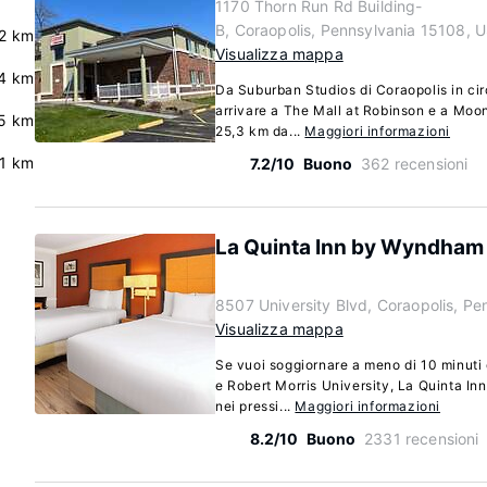
1170 Thorn Run Rd Building-
B, Coraopolis, Pennsylvania 15108, 
.2 km
Visualizza mappa
.4 km
Da Suburban Studios di Coraopolis in cir
arrivare a The Mall at Robinson e a Moon
.5 km
25,3 km da...
Maggiori informazioni
.1 km
7.2/10
Buono
362 recensioni
La Quinta Inn by Wyndham 
8507 University Blvd, Coraopolis, P
Visualizza mappa
Se vuoi soggiornare a meno di 10 minuti 
e Robert Morris University, La Quinta In
nei pressi...
Maggiori informazioni
8.2/10
Buono
2331 recensioni