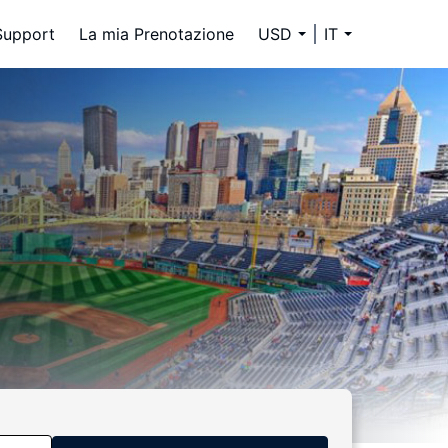
Support
La mia Prenotazione
USD
IT