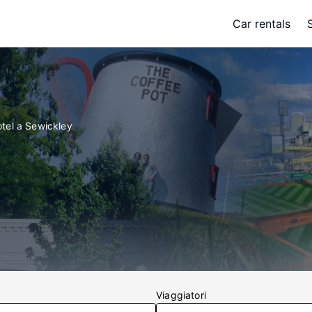
Car rentals
tel a Sewickley
Viaggiatori