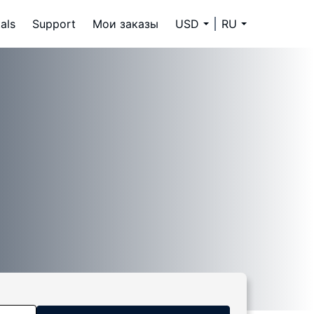
als
Support
Мои заказы
USD
RU