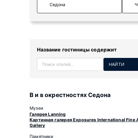
Ч
Название гостиницы содержит
НАЙТИ
В и в окрестностях Седона
Музеи
Галерея Lanning
Картинная галерея Exposures International Fine 
Gallery
Памятники