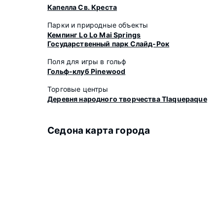
Капелла Св. Креста
Парки и природные объекты
Кемпинг Lo Lo Mai Springs
Государственный парк Слайд-Рок
Поля для игры в гольф
Гольф-клуб Pinewood
Торговые центры
Деревня народного творчества Tlaquepaque
Седона карта города