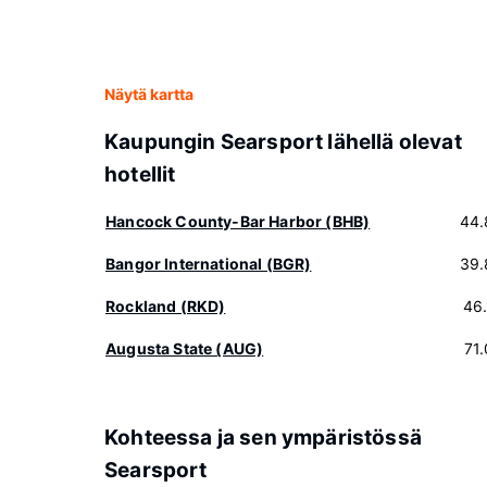
Näytä kartta
Kaupungin Searsport lähellä olevat
hotellit
Hancock County-Bar Harbor (BHB)
44.
Bangor International (BGR)
39.
Rockland (RKD)
46
Augusta State (AUG)
71
Kohteessa ja sen ympäristössä
Searsport