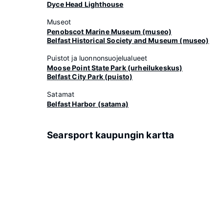
Dyce Head Lighthouse
Museot
Penobscot Marine Museum (museo)
Belfast Historical Society and Museum (museo)
Puistot ja luonnonsuojelualueet
Moose Point State Park (urheilukeskus)
Belfast City Park (puisto)
Satamat
Belfast Harbor (satama)
Searsport kaupungin kartta