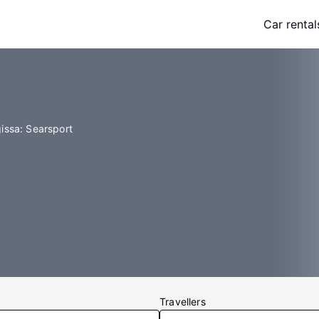
Car rental
gissa: Searsport
Travellers