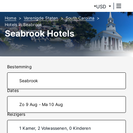
USD
Home
Verenigde Staten
South Carolina
Hotels in Seabrook
Seabrook Hotels
Bestemming
Dates
Zo 9 Aug - Ma 10 Aug
Reizigers
1 Kamer, 2 Volwassenen, 0 Kinderen