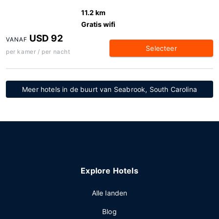
11.2 km
Gratis wifi
USD 92
VANAF
Selecteer
per kamer / per nacht
Meer hotels in de buurt van Seabrook, South Carolina
Explore Hotels
Alle landen
Blog