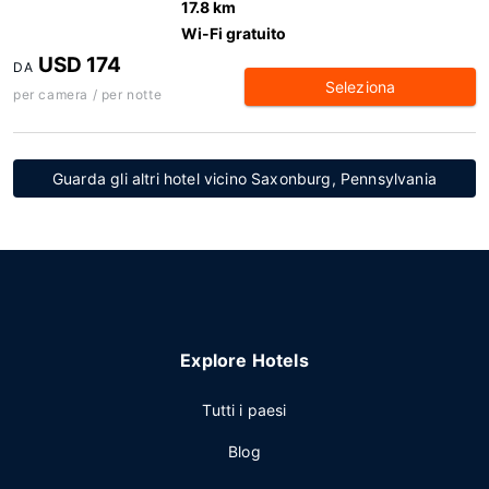
17.8 km
Wi-Fi gratuito
USD 174
DA
Seleziona
per camera / per notte
Guarda gli altri hotel vicino Saxonburg, Pennsylvania
Explore Hotels
Tutti i paesi
Blog