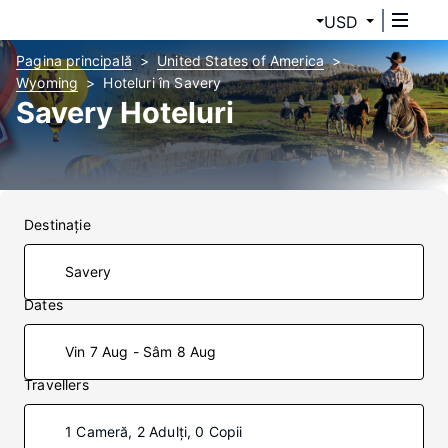
USD
Pagina principală
United States of America
Wyoming
Hoteluri în Savery
Savery Hoteluri
Destinaţie
Dates
Vin 7 Aug - Sâm 8 Aug
Travellers
1 Cameră, 2 Adulți, 0 Copii