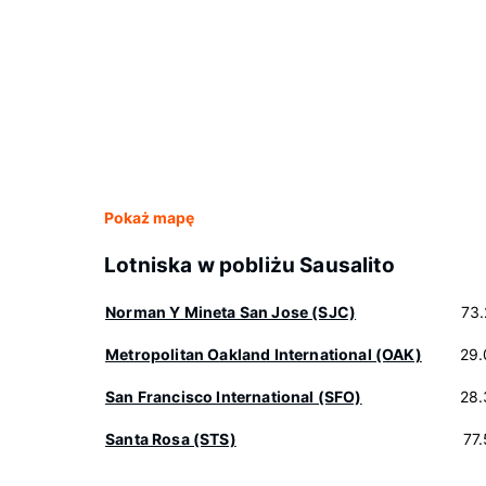
Pokaż mapę
Lotniska w pobliżu Sausalito
Norman Y Mineta San Jose (SJC)
73
Metropolitan Oakland International (OAK)
29.
San Francisco International (SFO)
28.
Santa Rosa (STS)
77