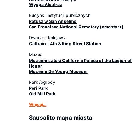
Wyspa Alcatraz
Budynki instytucji publicznych
Ratusz w San Anselmo
San Francisco National Cemetary (cmentarz)
Dworzec kolejowy
Caltrain - 4th & King Street Station
Muzea
Muzeum sztuki California Palace of the Legion of
Honor
Muzeum De Young Museum
Parki/ogrody
Peri Park
Old Mill Park
Więcej…
Sausalito mapa miasta