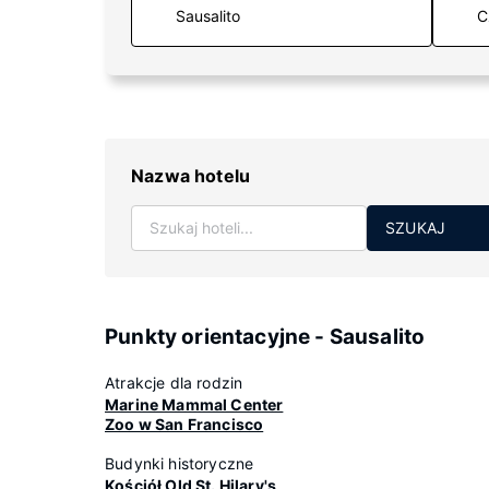
C
Nazwa hotelu
SZUKAJ
Punkty orientacyjne - Sausalito
Atrakcje dla rodzin
Marine Mammal Center
Zoo w San Francisco
Budynki historyczne
Kościół Old St. Hilary's