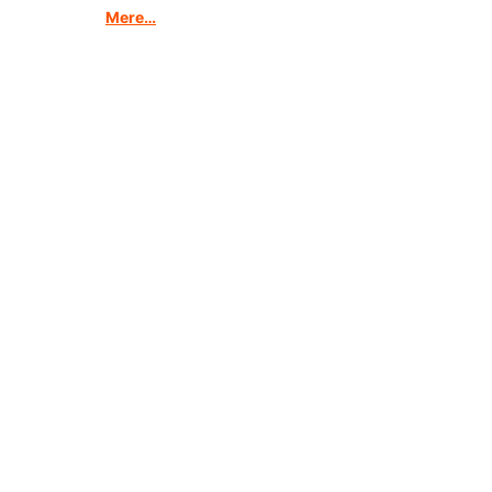
Mere…