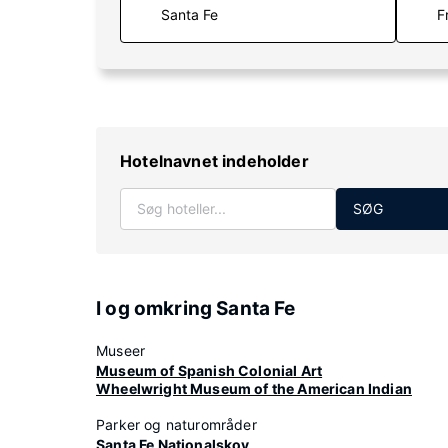
F
Hotelnavnet indeholder
SØG
I og omkring Santa Fe
Museer
Museum of Spanish Colonial Art
Wheelwright Museum of the American Indian
Parker og naturområder
Santa Fe Nationalskov