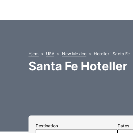
Hjem
USA
New Mexico
Hoteller i Santa Fe
Santa Fe Hoteller
Destination
Dates