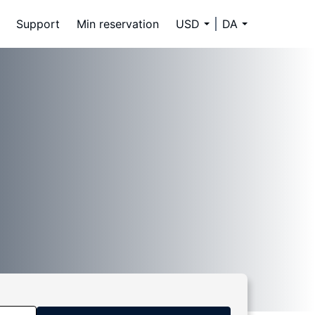
Support
Min reservation
USD
DA