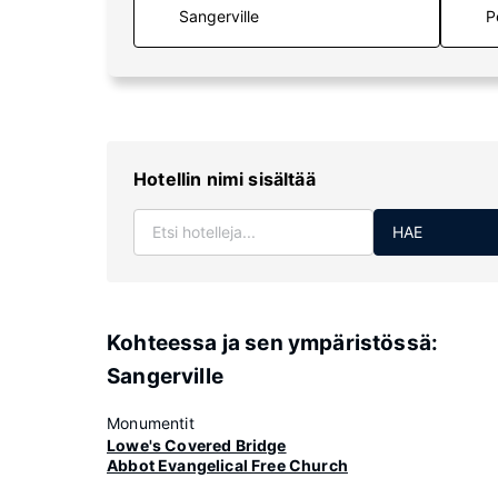
P
Hotellin nimi sisältää
HAE
Kohteessa ja sen ympäristössä:
Sangerville
Monumentit
Lowe's Covered Bridge
Abbot Evangelical Free Church