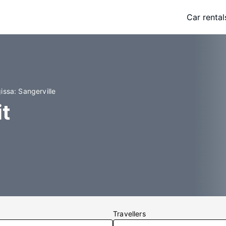
Car rental
issa: Sangerville
it
Travellers