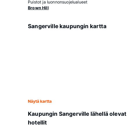
Puistot ja luonnonsuojelualueet
Brown Hill
Sangerville kaupungin kartta
Näytä kartta
Kaupungin Sangerville lähellä olevat
hotellit