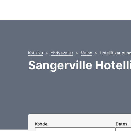
Kotisivu
Yhdysvallat
Maine
Hotellit kaupung
Sangerville Hotell
Kohde
Dates