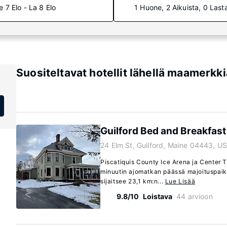
e 7 Elo - La 8 Elo
1 Huone, 2 Aikuista, 0 Last
Suositeltavat hotellit lähellä maamerkki
Guilford Bed and Breakfast
24 Elm St, Guilford, Maine 04443, U
Piscatiquis County Ice Arena ja Center Th
minuutin ajomatkan päässä majoituspaik
sijaitsee 23,1 km:n...
Lue Lisää
9.8/10
Loistava
44 arvioon