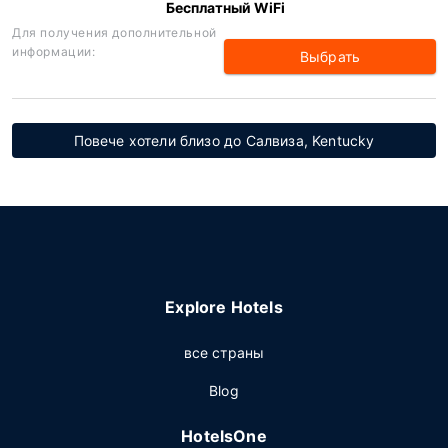
Бесплатный WiFi
Для получения дополнительной
информации:
Выбрать
Повече хотели близо до Салвиза, Kentucky
Explore Hotels
все страны
Blog
HotelsOne