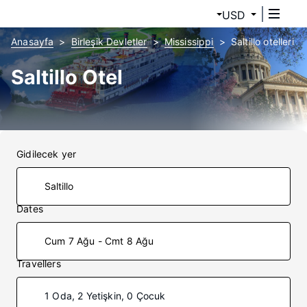
USD
Anasayfa
Birleşik Devletler
Mississippi
Saltillo otelleri
Saltillo Otel
Gidilecek yer
Dates
Cum 7 Ağu - Cmt 8 Ağu
Travellers
1 Oda, 2 Yetişkin, 0 Çocuk