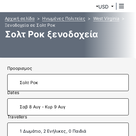
USD
Αρχική σελίδα
Ηνωμένες Πολιτείες
West Virginia
Ξενοδοχεία σε Σολτ Ροκ
Σολτ Ροκ ξενοδοχεία
Προορισμος
Dates
Σαβ 8 Αυγ - Κυρ 9 Αυγ
Travellers
1 Δωμάτιο, 2 Ενήλικες, 0 Παιδιά