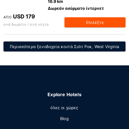
16.9 km
Δωρεάν ασύρματο ίντερνετ
USD 179
ΑΠΌ
Επιλέξτε
ανά δωμάτιο / ανά νύχτα
Περισσότερα ξενοδοχεία κοντά Σολτ Ροκ, West Virginia
Explore Hotels
όλες οι χώρες
Blog