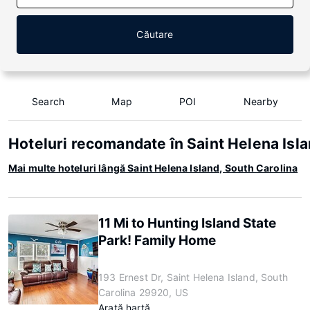
Căutare
Search
Map
POI
Nearby
Hoteluri recomandate în Saint Helena Isla
Mai multe hoteluri lângă Saint Helena Island, South Carolina
11 Mi to Hunting Island State
Park! Family Home
193 Ernest Dr, Saint Helena Island, South
Carolina 29920, US
Arată hartă