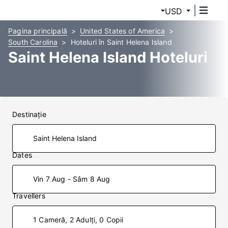
USD
Pagina principală
United States of America
South Carolina
Hoteluri în Saint Helena Island
Saint Helena Island Hoteluri
Destinaţie
Dates
Vin 7 Aug - Sâm 8 Aug
Travellers
1 Cameră, 2 Adulți, 0 Copii