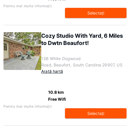
Pentru mai multe informaţii:
Selectaţi
Cozy Studio With Yard, 6 Miles
to Dwtn Beaufort!
13B White Dogwood
Road, Beaufort, South Carolina 29907, US
Arată hartă
10.8 km
Free Wifi
Pentru mai multe informaţii:
Selectaţi