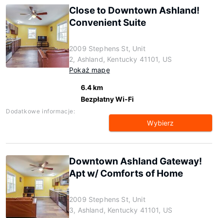
Close to Downtown Ashland!
Convenient Suite
2009 Stephens St, Unit
2, Ashland, Kentucky 41101, US
Pokaż mapę
6.4 km
Bezpłatny Wi-Fi
Dodatkowe informacje:
Wybierz
Downtown Ashland Gateway!
Apt w/ Comforts of Home
2009 Stephens St, Unit
3, Ashland, Kentucky 41101, US