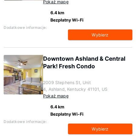
Pokaż mapę
6.4 km
Bezpłatny Wi-Fi
Dodatkowe informacje:
Wybierz
Downtown Ashland & Central
Park! Fresh Condo
2009 Stephens St, Unit
4, Ashland, Kentucky 41101, US
Pokaż mapę
6.4 km
Bezpłatny Wi-Fi
Dodatkowe informacje:
Wybierz