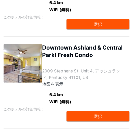
6.4 km
WiFi (無料)
このホテルの詳細情報：
選択
Downtown Ashland & Central
Park! Fresh Condo
2009 Stephens St, Unit 4, アッシュラン
ド, Kentucky 41101, US
地図を表示
6.4 km
WiFi (無料)
このホテルの詳細情報：
選択