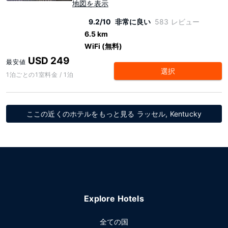
地図を表示
9.2/10
非常に良い
583 レビュー
6.5 km
WiFi (無料)
USD 249
最安値
選択
1泊ごとの1室料金 / 1泊
ここの近くのホテルをもっと見る ラッセル, Kentucky
Explore Hotels
全ての国