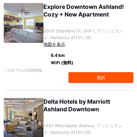
Explore Downtown Ashland!
Cozy + New Apartment
2009 Stephens St, Unit 1, アッシュラン
ド, Kentucky 41101, US
地図を表示
6.4 km
WiFi (無料)
このホテルの詳細情報：
選択
Delta Hotels by Marriott
Ashland Downtown
1441 Winchester Avenue, アッシュラン
ド, Kentucky 41101, US