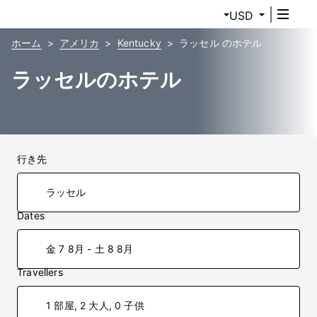
USD
ホーム
アメリカ
Kentucky
ラッセル のホテル
ラッセルのホテル
行き先
Dates
金 7 8月 - 土 8 8月
Travellers
1 部屋, 2 大人, 0 子供