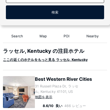
検索
Search
Map
POI
Nearby
ラッセル, Kentucky の注目ホテル
ここの近くのホテルをもっと見る ラッセル, Kentucky
Best Western River Cities
31 Russell Plaza Dr, ラッセ
ル, Kentucky 41101, US
地図を表示
8.6/10
良い
466 レビュー