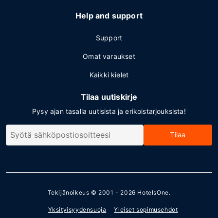
Help and support
Support
Omat varaukset
Kaikki kielet
Tilaa uutiskirje
Pysy ajan tasalla uutisista ja erikoistarjouksista!
Tilaa
Tekijänoikeus © 2001 - 2026
HotelsOne
.
Yksityisyydensuoja
Yleiset sopimusehdot