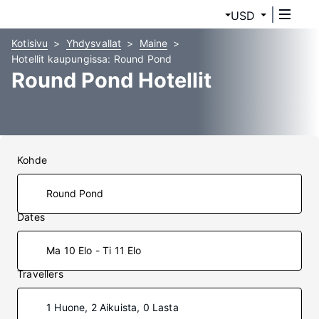
USD
Kotisivu
Yhdysvallat
Maine
Hotellit kaupungissa: Round Pond
Round Pond Hotellit
Kohde
Dates
Ma 10 Elo - Ti 11 Elo
Travellers
1 Huone, 2 Aikuista, 0 Lasta