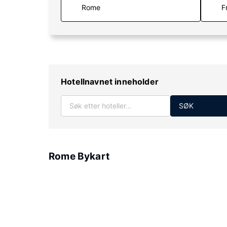
F
Hotellnavnet inneholder
SØK
Rome Bykart