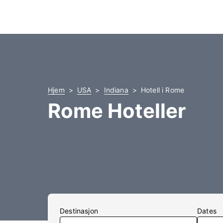
Hjem
USA
Indiana
Hotell i Rome
Rome Hoteller
Destinasjon
Dates