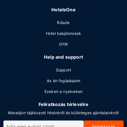
HotelsOne
Rólunk
Hotel tulajdonosok
GYIK
Help and support
Support
Az én foglalásaim
Ezeken a nyelveken
Feliratkozás hírlevélre
Maradjon tájékozott híreinkről és különleges ajánlatainkról!
Feliratkozás