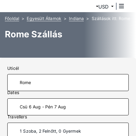
USD
Főoldal
Egyesült Államok
Indiana
Szállások itt: Rome
Rome Szállás
Uticél
Dates
Csü 6 Aug - Pén 7 Aug
Travellers
1 Szoba, 2 Felnőtt, 0 Gyermek