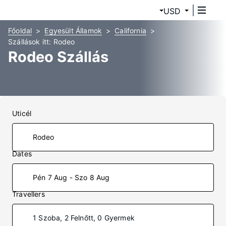
USD
Főoldal
Egyesült Államok
California
Szállások itt: Rodeo
Rodeo Szállás
Uticél
Dates
Pén 7 Aug - Szo 8 Aug
Travellers
1 Szoba, 2 Felnőtt, 0 Gyermek