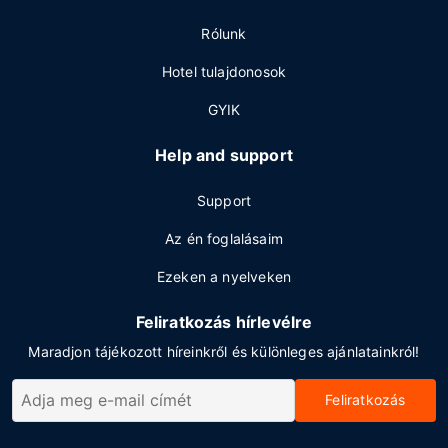
Rólunk
Hotel tulajdonosok
GYIK
Help and support
Support
Az én foglalásaim
Ezeken a nyelveken
Feliratkozás hírlevélre
Maradjon tájékozott híreinkről és különleges ajánlatainkról!
Feliratkozás