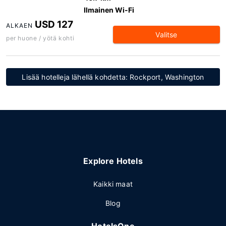
Ilmainen Wi-Fi
USD 127
ALKAEN
Valitse
per huone / yötä kohti
Lisää hotelleja lähellä kohdetta: Rockport, Washington
Explore Hotels
Kaikki maat
Blog