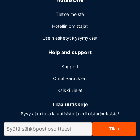
HotelsOne
Tietoa meistä
Hotellin omistajat
Usein esitetyt kysymykset
Help and support
Support
Omat varaukset
Kaikki kielet
Tilaa uutiskirje
Pysy ajan tasalla uutisista ja erikoistarjouksista!
Tilaa