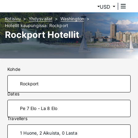
USD
Kotisivu
Yhdysvallat
Washington
Hotellit kaupungissa: Rockport
Rockport Hotellit
Kohde
Dates
Pe 7 Elo - La 8 Elo
Travellers
1 Huone, 2 Aikuista, 0 Lasta