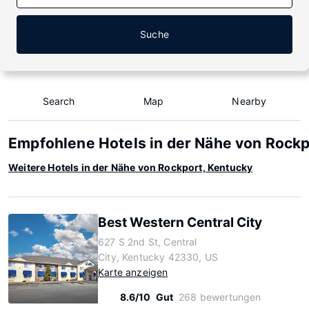
Suche
Search
Map
Nearby
Empfohlene Hotels in der Nähe von Rockp
Weitere Hotels in der Nähe von Rockport, Kentucky
Best Western Central City
627 S 2nd St, Central
City, Kentucky 42330, US
Karte anzeigen
8.6/10
Gut
268 bewertungen