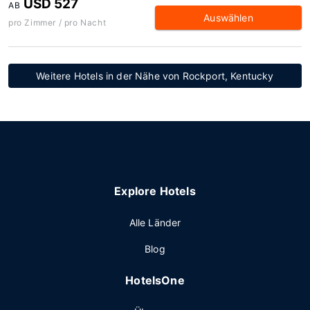
USD 527
AB
Auswählen
pro Zimmer / pro Nacht
Weitere Hotels in der Nähe von Rockport, Kentucky
Explore Hotels
Alle Länder
Blog
HotelsOne