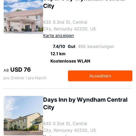
City
635 S 2nd St, Central
City, Kentucky 42330, US
Karte anzeigen
7.4/10
Gut
466 bewertungen
12.1 km
Kostenloses WLAN
USD 76
AB
Auswählen
pro Zimmer / pro Nacht
Days Inn by Wyndham Central
City
640 S 2nd St, Central
City, Kentucky 42330, US