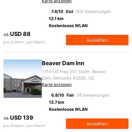
Karte anzeigen
7.4/10
Gut
300 bewertungen
12.1 km
Kostenloses WLAN
USD 88
AB
Auswählen
pro Zimmer / pro Nacht
Beaver Dam Inn
1750 US Hwy 231 South, Beaver
Dam, Kentucky 42320, US
Karte anzeigen
6.8/10
Fair
56 bewertungen
13.7 km
Kostenloses WLAN
USD 139
AB
Auswählen
pro Zimmer / pro Nacht