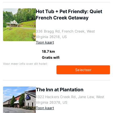
Hot Tub + Pet Friendly: Quiet
French Creek Getaway
336 Bragg Rd, French Creek, West
Virginia 26218, US
Toon kaart
18.7 km
Gratis wifi
Voor meer info over dit hotel:
Selecteer
The Inn at Plantation
1322 Hackers Creek Rd, Jane Lew, West
Virginia 26378, US
Toon kaart