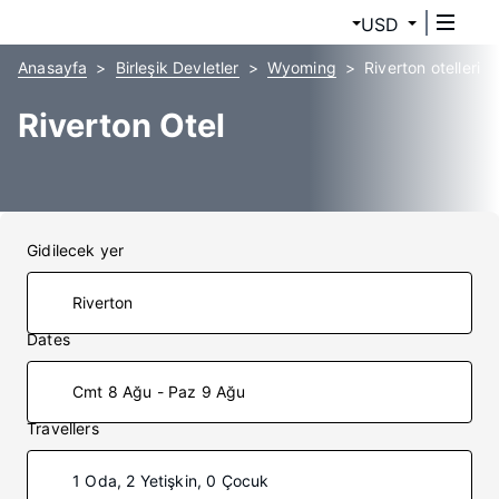
USD
Anasayfa
Birleşik Devletler
Wyoming
Riverton otelleri
Riverton Otel
Gidilecek yer
Dates
Cmt 8 Ağu - Paz 9 Ağu
Travellers
1 Oda, 2 Yetişkin, 0 Çocuk