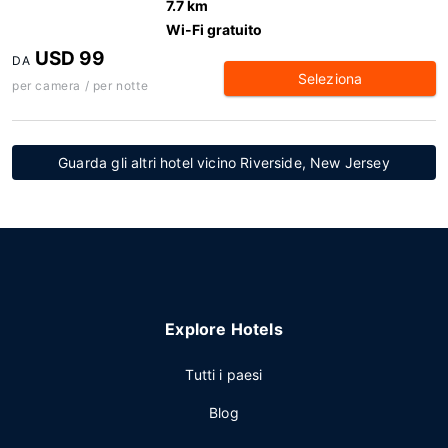
7.7 km
Wi-Fi gratuito
USD 99
DA
Seleziona
per camera / per notte
Guarda gli altri hotel vicino Riverside, New Jersey
Explore Hotels
Tutti i paesi
Blog