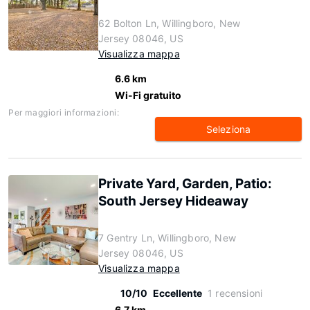
62 Bolton Ln, Willingboro, New
Jersey 08046, US
Visualizza mappa
6.6 km
Wi-Fi gratuito
Per maggiori informazioni:
Seleziona
Private Yard, Garden, Patio:
South Jersey Hideaway
7 Gentry Ln, Willingboro, New
Jersey 08046, US
Visualizza mappa
10/10
Eccellente
1 recensioni
6.7 km