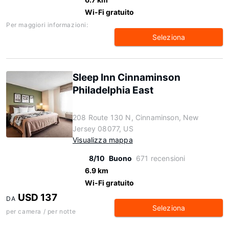
Wi-Fi gratuito
Per maggiori informazioni:
Seleziona
Sleep Inn Cinnaminson
Philadelphia East
208 Route 130 N, Cinnaminson, New
Jersey 08077, US
Visualizza mappa
8/10
Buono
671 recensioni
6.9 km
Wi-Fi gratuito
USD 137
DA
Seleziona
per camera / per notte