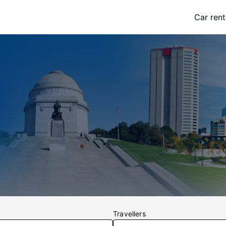
Car rent
Travellers