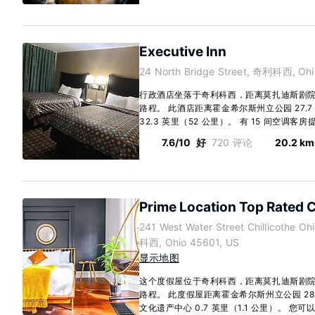
Executive Inn
24 North Bridge Street, 奇利科西, Ohi
行政酒店坐落于奇利科西，距离莫扎迪斯剧院和
路程。 此酒店距离霍金希尔斯州立公园 27.7
32.3 英里（52 公里）。 有 15 间空调客房提供
7.6/10
好
720 评论
20.2 km
Prime Location Top Rated C
241 West Water Street Chillicothe O
科西, Ohio 45601, US
显示地图
这个度假屋位于奇利科西，距离莫扎迪斯剧院和
路程。 此度假屋距离霍金希尔斯州立公园 28.
文化遗产中心 0.7 英里（1.1 公里）。 