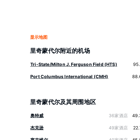
显示地图
里奇蒙代尔附近的机场
Tri-State/Milton J. Ferguson Field (HTS)
95
Port Columbus International (CMH)
88.
里奇蒙代尔及其周围地区
奥特威
36家酒店
49.
杰克逊
49家酒店
22
塞克维尔
40家酒店
45.