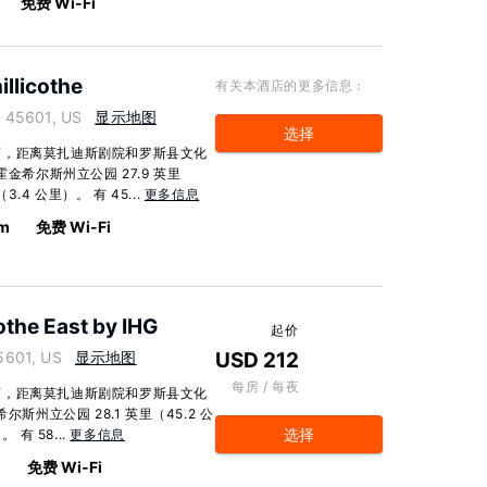
免费 Wi-Fi
illicothe
有关本酒店的更多信息：
 45601, US
显示地图
选择
西，距离莫扎迪斯剧院和罗斯县文化
金希尔斯州立公园 27.9 英里
.4 公里）。 有 45...
更多信息
km
免费 Wi-Fi
othe East by IHG
起价
5601, US
显示地图
USD 212
每房 / 每夜
西，距离莫扎迪斯剧院和罗斯县文化
斯州立公园 28.1 英里（45.2 公
选择
有 58...
更多信息
m
免费 Wi-Fi