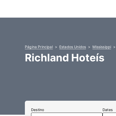
Página Principal
Estados Unidos
Mississippi
Richland Hoteís
Destino
Dates