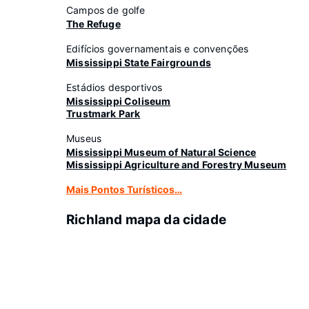
Campos de golfe
The Refuge
Edifícios governamentais e convenções
Mississippi State Fairgrounds
Estádios desportivos
Mississippi Coliseum
Trustmark Park
Museus
Mississippi Museum of Natural Science
Mississippi Agriculture and Forestry Museum
Mais Pontos Turísticos…
Richland mapa da cidade