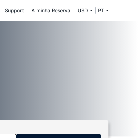
Support
A minha Reserva
USD
PT