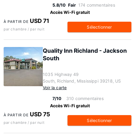
5.8/10
Fair
174 commentaires
Accès Wi-Fi gratuit
USD 71
À PARTIR DE
Sélectionner
par chambre / par nuit
Quality Inn Richland - Jackson
South
1035 Highway 49
South, Richland, Mississippi 39218, US
Voir la carte
7/10
310 commentaires
Accès Wi-Fi gratuit
USD 75
À PARTIR DE
Sélectionner
par chambre / par nuit