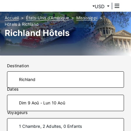
USD
Accueil
États-Unis d’Amérique
Mississippi
Hôtels à Richland
Richland Hôtels
Destination
Dates
Dim 9 Aoû - Lun 10 Aoû
Voyageurs
1 Chambre, 2 Adultes, 0 Enfants