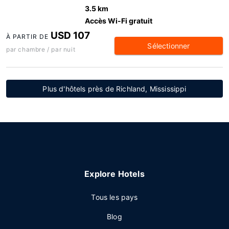
3.5 km
Accès Wi-Fi gratuit
USD 107
À PARTIR DE
Sélectionner
par chambre / par nuit
Plus d'hôtels près de Richland, Mississippi
Explore Hotels
Tous les pays
Blog