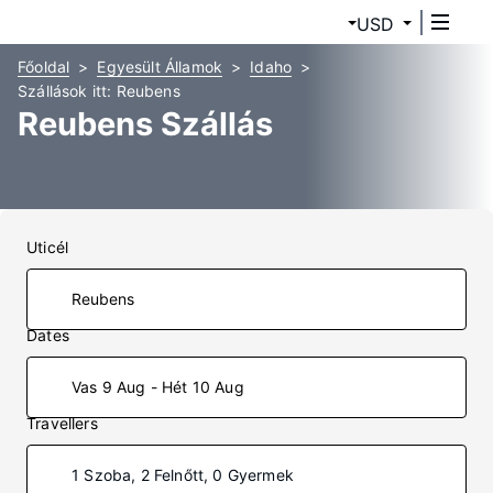
USD
Főoldal
Egyesült Államok
Idaho
Szállások itt: Reubens
Reubens Szállás
Uticél
Dates
Vas 9 Aug - Hét 10 Aug
Travellers
1 Szoba, 2 Felnőtt, 0 Gyermek