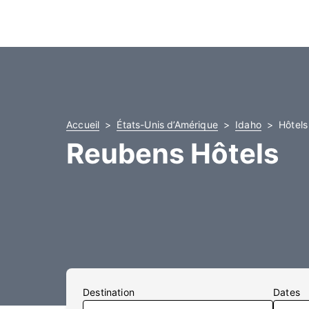
Accueil
États-Unis d’Amérique
Idaho
Hôtels
Reubens Hôtels
Destination
Dates