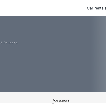
Car rental
 à Reubens
Voyageurs