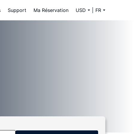
s
Support
Ma Réservation
USD
FR