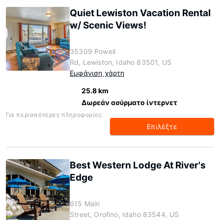
Quiet Lewiston Vacation Rental
w/ Scenic Views!
35309 Powell
Rd, Lewiston, Idaho 83501, US
Εμφάνιση χάρτη
25.8 km
Δωρεάν ασύρματο ίντερνετ
Για περισσότερες πληροφορίες:
Επιλέξτε
Best Western Lodge At River's
Edge
615 Main
Street, Orofino, Idaho 83544, US