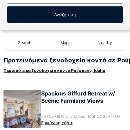
Αναζήτηση
Search
Map
Nearby
Προτεινόμενα ξενοδοχεία κοντά σε Ρού
Περισσότερα ξενοδοχεία κοντά Ρούμπενς, Idaho
Spacious Gifford Retreat w/
Scenic Farmland Views
34155 Gifford, Λενόρε, Idaho 83541, US
Εμφάνιση χάρτη