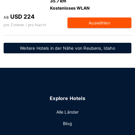
35.7 km
Kostenloses WLAN
USD 224
AB
Auswählen
pro Zimmer / pro Nacht
Weitere Hotels in der Nähe von Reubens, Idaho
Explore Hotels
Alle Länder
Blog