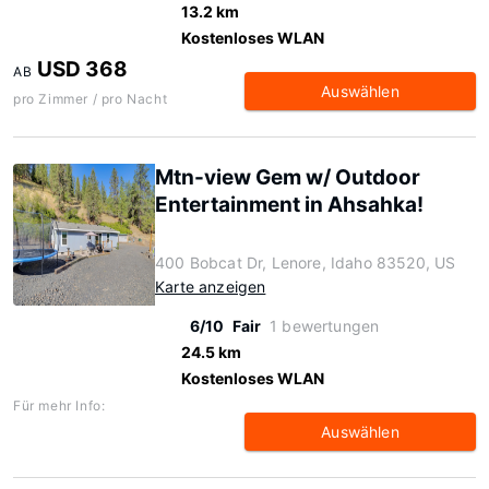
13.2 km
Kostenloses WLAN
USD 368
AB
Auswählen
pro Zimmer / pro Nacht
Mtn-view Gem w/ Outdoor
Entertainment in Ahsahka!
400 Bobcat Dr, Lenore, Idaho 83520, US
Karte anzeigen
6/10
Fair
1 bewertungen
24.5 km
Kostenloses WLAN
Für mehr Info:
Auswählen