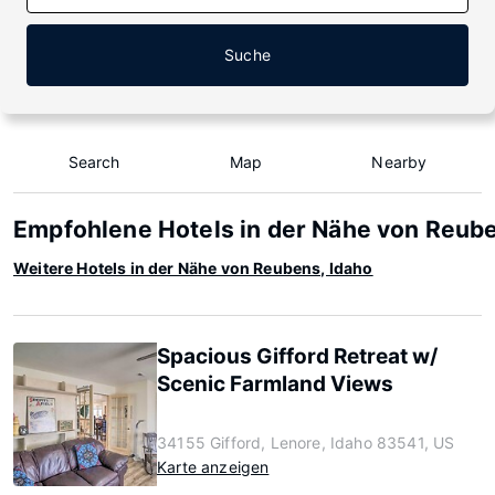
Suche
Search
Map
Nearby
Empfohlene Hotels in der Nähe von Reube
Weitere Hotels in der Nähe von Reubens, Idaho
Spacious Gifford Retreat w/
Scenic Farmland Views
34155 Gifford, Lenore, Idaho 83541, US
Karte anzeigen