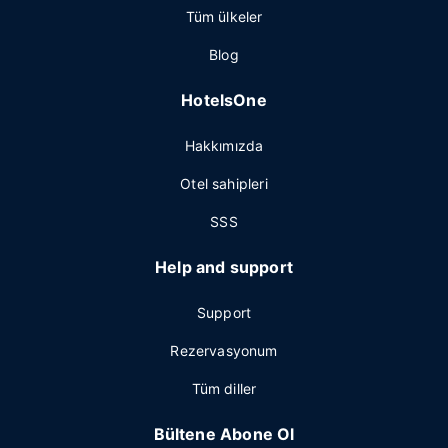
Tüm ülkeler
Blog
HotelsOne
Hakkımızda
Otel sahipleri
SSS
Help and support
Support
Rezervasyonum
Tüm diller
Bültene Abone Ol