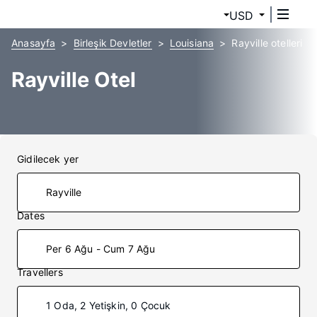
USD
Anasayfa
Birleşik Devletler
Louisiana
Rayville otelleri
Rayville Otel
Gidilecek yer
Dates
Per 6 Ağu - Cum 7 Ağu
Travellers
1 Oda, 2 Yetişkin, 0 Çocuk