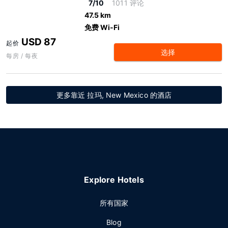
7/10
1011 评论
47.5 km
免费 Wi-Fi
USD 87
起价
选择
每房 / 每夜
更多靠近 拉玛, New Mexico 的酒店
Explore Hotels
所有国家
Blog