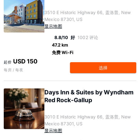
3510 E Historic Highway 66, 盖洛普, New
Mexico 87301, US
显示地图
8.8/10
好
1002 评论
47.2 km
免费 Wi-Fi
USD 150
起价
选择
每房 / 每夜
Days Inn & Suites by Wyndham
Red Rock-Gallup
3010 E Historic Highway 66, 盖洛普, New
Mexico 87301, US
显示地图