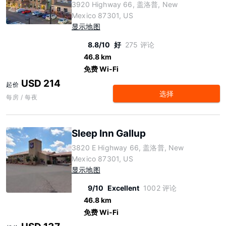
3920 Highway 66, 盖洛普, New
Mexico 87301, US
显示地图
8.8/10
好
275 评论
46.8 km
免费 Wi-Fi
USD 214
起价
选择
每房 / 每夜
Sleep Inn Gallup
3820 E Highway 66, 盖洛普, New
Mexico 87301, US
显示地图
9/10
Excellent
1002 评论
46.8 km
免费 Wi-Fi