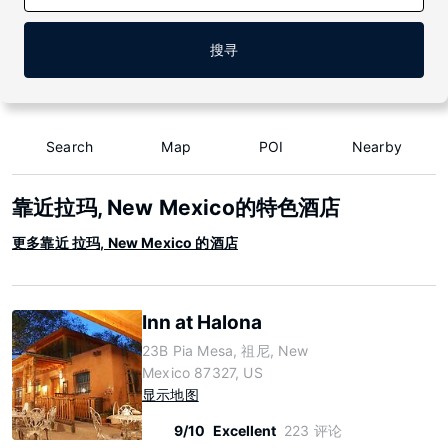
搜寻
Search
Map
POI
Nearby
靠近拉玛, New Mexico的特色酒店
更多靠近 拉玛, New Mexico 的酒店
Inn at Halona
23B Pia Mesa, 祖尼, New
Mexico 87327, US
显示地图
9/10
Excellent
223 评论