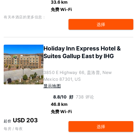
33.6 km
免费 Wi-Fi
有关本酒店的更多信息：
选择
Holiday Inn Express Hotel &
Suites Gallup East by IHG
3850 E Highway 66, 盖洛普, New
Mexico 87301, US
显示地图
8.8/10
好
738 评论
46.8 km
免费 Wi-Fi
USD 203
起价
选择
每房 / 每夜