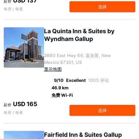
USD 137
起价
选择
每房 / 每夜
La Quinta Inn & Suites by
Wyndham Gallup
3880 East Hwy 66, 盖洛普, New
Mexico 87301, US
显示地图
9/10
Excellent
1005 评论
46.9 km
免费 Wi-Fi
USD 165
起价
选择
每房 / 每夜
Fairfield Inn & Suites Gallup