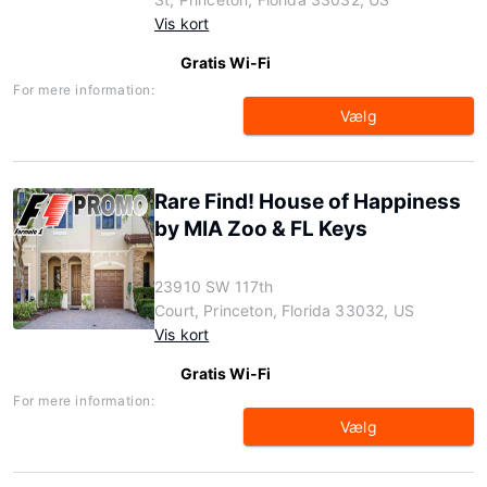
Vis kort
Gratis Wi-Fi
For mere information:
Vælg
Rare Find! House of Happiness
by MIA Zoo & FL Keys
23910 SW 117th
Court, Princeton, Florida 33032, US
Vis kort
Gratis Wi-Fi
For mere information:
Vælg