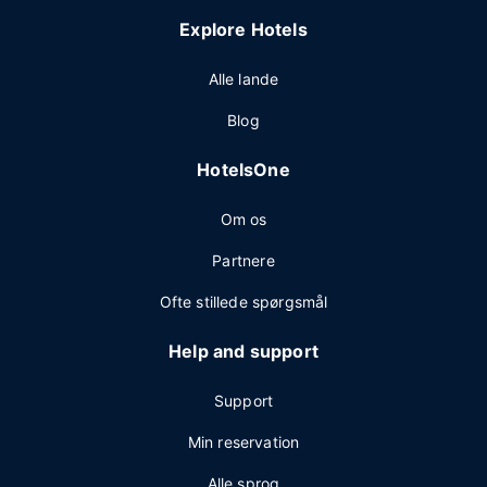
Explore Hotels
Alle lande
Blog
HotelsOne
Om os
Partnere
Ofte stillede spørgsmål
Help and support
Support
Min reservation
Alle sprog