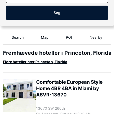
Søg
Search
Map
POI
Nearby
Fremhævede hoteller i Princeton, Florida
Flere hoteller nær Princeton, Florida
Comfortable European Style
Home 4BR 4BA in Miami by
ASVR-13670
13670 SW 260th
St, Princeton, Florida 33032, US