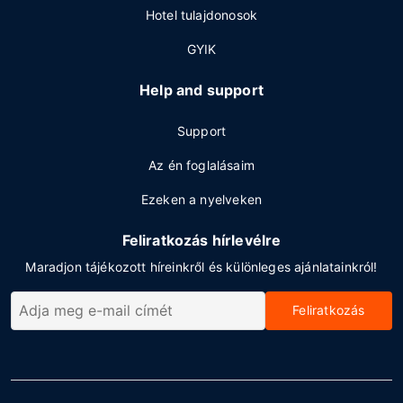
Hotel tulajdonosok
GYIK
Help and support
Support
Az én foglalásaim
Ezeken a nyelveken
Feliratkozás hírlevélre
Maradjon tájékozott híreinkről és különleges ajánlatainkról!
Feliratkozás