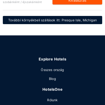
Kiválasztás
szobánként / éjszakánként
További környékbeli szállások itt: Presque Isle, Michigan
Explore Hotels
Összes ország
Blog
HotelsOne
Rólunk