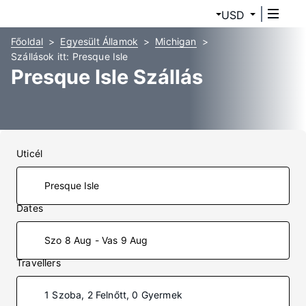
USD
Főoldal
Egyesült Államok
Michigan
Szállások itt: Presque Isle
Presque Isle Szállás
Uticél
Dates
Szo 8 Aug - Vas 9 Aug
Travellers
1 Szoba, 2 Felnőtt, 0 Gyermek