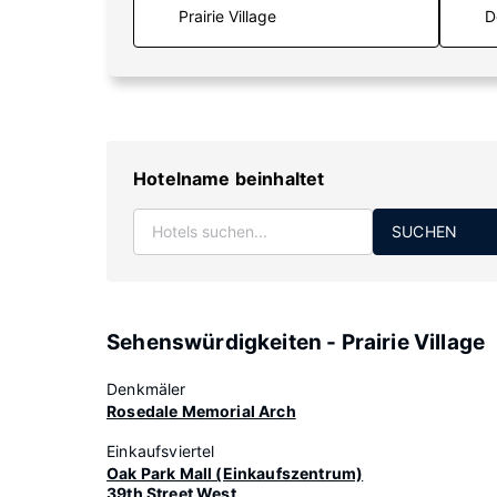
D
Hotelname beinhaltet
SUCHEN
Sehenswürdigkeiten - Prairie Village
Denkmäler
Rosedale Memorial Arch
Einkaufsviertel
Oak Park Mall (Einkaufszentrum)
39th Street West