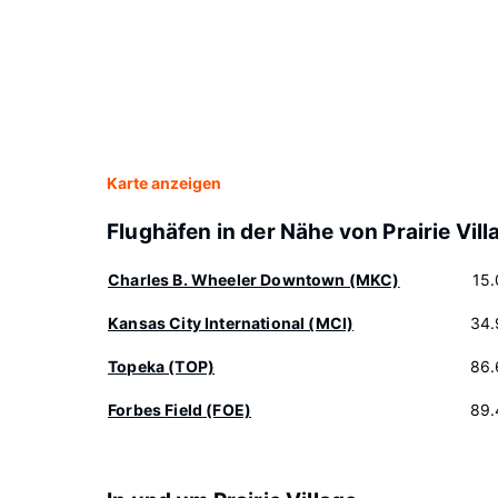
Karte anzeigen
Flughäfen in der Nähe von Prairie Vill
Charles B. Wheeler Downtown (MKC)
15
Kansas City International (MCI)
34.
Topeka (TOP)
86.
Forbes Field (FOE)
89.