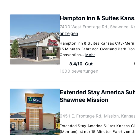
Hampton Inn & Suites Kans
7400 West Frontage Rd, Shawnee, K
anzeigen
Hampton Inn & Suites Kansas City-Merri
15 Minuten Fahrt von Overland Park Con
Convention...
Mehr
8.4/10
Gut
1000 bewertungen
Extended Stay America Sui
Shawnee Mission
6451 E. Frontage Rd, Mission, Kansa
Extended Stay America Suites Kansas Ci
(Merriam) ist nur 15 Minuten Fahrt von U