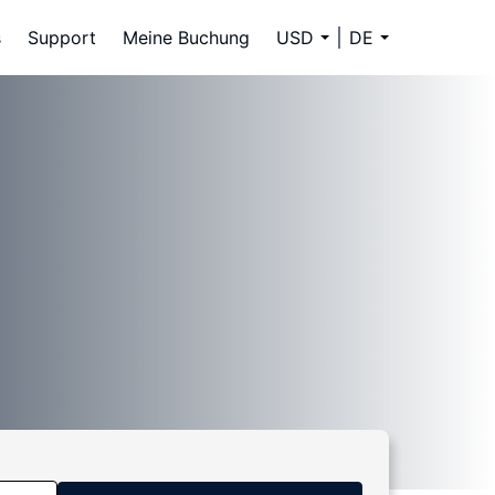
s
Support
Meine Buchung
USD
DE