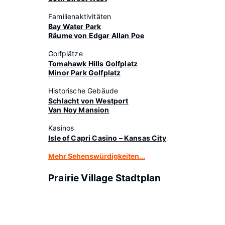
Familienaktivitäten
Bay Water Park
Räume von Edgar Allan Poe
Golfplätze
Tomahawk Hills Golfplatz
Minor Park Golfplatz
Historische Gebäude
Schlacht von Westport
Van Noy Mansion
Kasinos
Isle of Capri Casino – Kansas City
Mehr Sehenswürdigkeiten...
Prairie Village Stadtplan