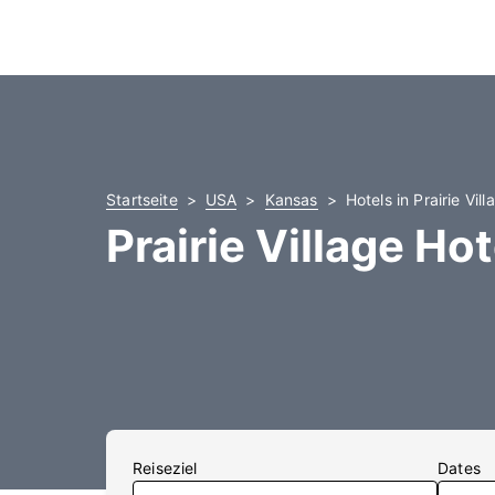
Startseite
USA
Kansas
Hotels in Prairie Vill
Prairie Village Hot
Reiseziel
Dates