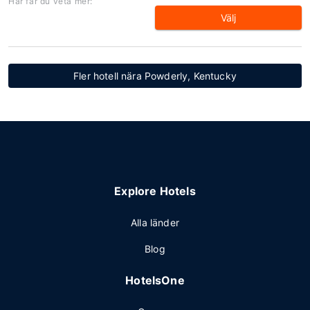
Här får du veta mer:
Välj
Fler hotell nära Powderly, Kentucky
Explore Hotels
Alla länder
Blog
HotelsOne