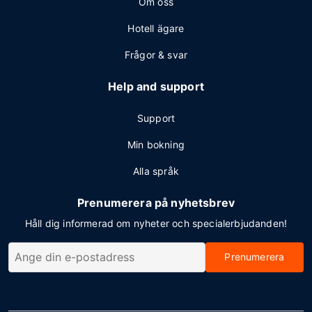
Om oss
Hotell ägare
Frågor & svar
Help and support
Support
Min bokning
Alla språk
Prenumerera på nyhetsbrev
Håll dig informerad om nyheter och specialerbjudanden!
Prenumerera