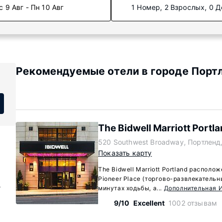
с 9 Авг - Пн 10 Авг
1 Номер, 2 Взрослых, 0 Д
Рекомендуемые отели в городе Портл
The Bidwell Marriott Portl
520 Southwest Broadway, Портленд
Показать карту
The Bidwell Marriott Portland располо
Pioneer Place (торгово-развлекательн
)
минутах ходьбы, а...
Дополнительная 
9/10
Excellent
1002 отзывам