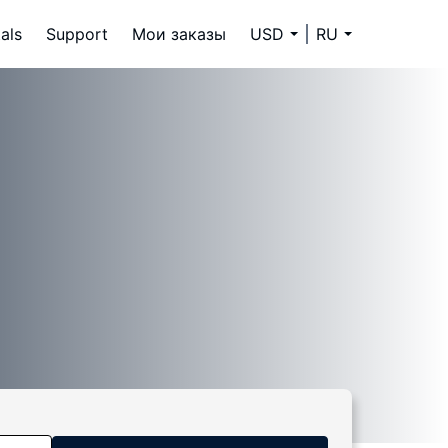
als
Support
Мои заказы
USD
RU