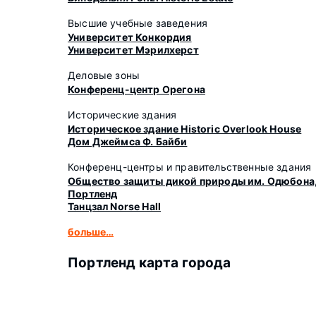
Высшие учебные заведения
Университет Конкордия
Университет Мэрилхерст
Деловые зоны
Конференц-центр Орегона
Исторические здания
Историческое здание Historic Overlook House
Дом Джеймса Ф. Байби
Конференц-центры и правительственные здания
Общество защиты дикой природы им. Одюбона, 
Портленд
Танцзал Norse Hall
больше…
Портленд карта города