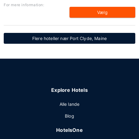
For mere information:
Vælg
Flere hoteller nær Port Clyde, Maine
Explore Hotels
Alle lande
Blog
HotelsOne