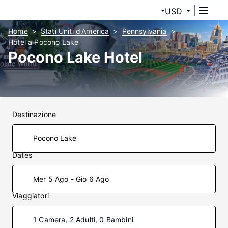
USD
Home
Stati Uniti d'America
Pennsylvania
Hotel a Pocono Lake
Pocono Lake Hotel
Destinazione
Dates
Mer 5 Ago - Gio 6 Ago
Viaggiatori
1 Camera, 2 Adulti, 0 Bambini