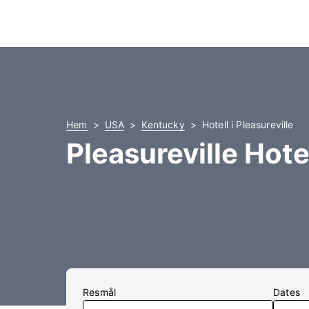
Hem
USA
Kentucky
Hotell i Pleasureville
Pleasureville Hote
Resmål
Dates