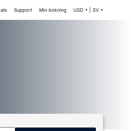
tals
Support
Min bokning
USD
SV