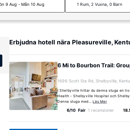
ön 9 Aug - Mån 10 Aug
1 Rum, 2 Vuxna, 0 Barn
Erbjudna hotell nära Pleasureville, Ken
6 Mi to Bourbon Trail: Gro
1696 Scott Sta Rd, Shelbyville, Ken
I Shelbyville hittar du denna stuga en tio
Health - Shelbyville Hospital och Shel
Denna stuga med...
Läs Mer
6/10
Fair
1 recensioner
18.