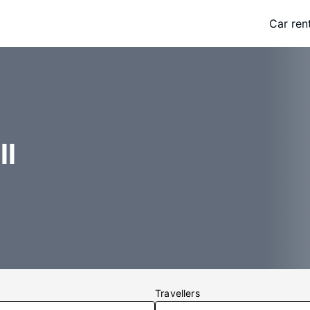
Car ren
ll
Travellers