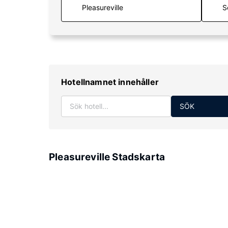
S
Hotellnamnet innehåller
SÖK
Pleasureville Stadskarta