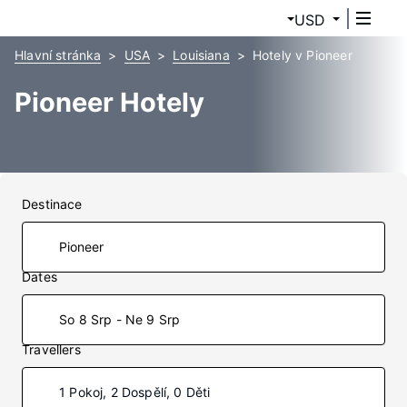
USD
Hlavní stránka
USA
Louisiana
Hotely v Pioneer
Pioneer Hotely
Destinace
Dates
So 8 Srp - Ne 9 Srp
Travellers
1 Pokoj, 2 Dospělí, 0 Děti