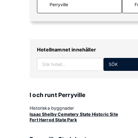
F
Hotellnamnet innehåller
SÖK
I och runt Perryville
Historiska byggnader
Isaac Shelby Cemetery State Historic Site
Fort Harrod State Park