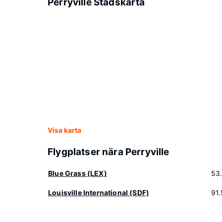
Perryville Stadskarta
Visa karta
Flygplatser nära Perryville
Blue Grass (LEX)
53
Louisville International (SDF)
91