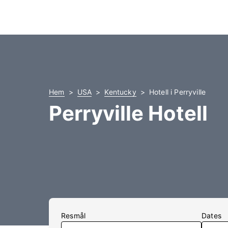
Hem
USA
Kentucky
Hotell i Perryville
Perryville Hotell
Resmål
Dates