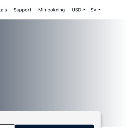
tals
Support
Min bokning
USD
SV