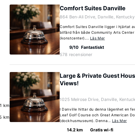
Comfort Suites Danville
864 Ben-Ali Drive, Danville, Kentuck
Comfort Suites Danville ligger i hjärtat 
bilfärd från både Community Arts Center 
(konstcenter)....
Läs Mer
9/10
Fantastiskt
578 recensioner
Large & Private Guest Hous
Views!
1025 Melrose Drive, Danville, Kentu
.1 km
I Danville hittar du denna lägenhet en fe
Leaf Golf Course och Great American D
.5 km
(dockhusmuseum). Denna...
Läs Mer
14.2 km
Gratis wi-fi