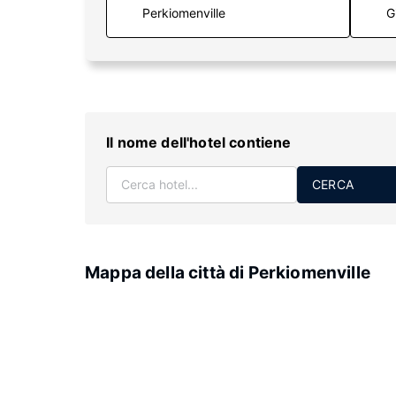
G
Il nome dell'hotel contiene
CERCA
Mappa della città di Perkiomenville