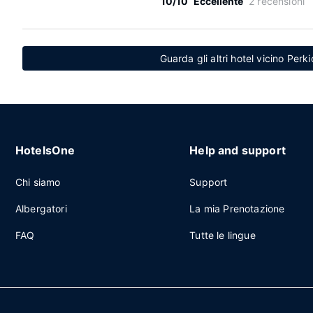
10/10
Eccellente
2 recensioni
Guarda gli altri hotel vicino Per
HotelsOne
Help and support
Chi siamo
Support
Albergatori
La mia Prenotazione
FAQ
Tutte le lingue