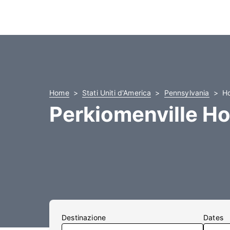
Home
Stati Uniti d'America
Pennsylvania
Ho
Perkiomenville Ho
Destinazione
Dates