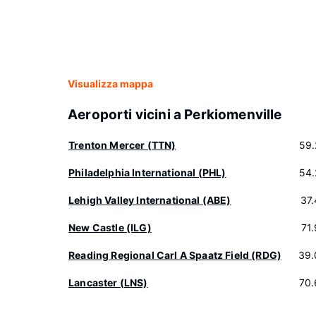
Visualizza mappa
Aeroporti vicini a Perkiomenville
Trenton Mercer (TTN)
59.
Philadelphia International (PHL)
54.
Lehigh Valley International (ABE)
37
New Castle (ILG)
71
Reading Regional Carl A Spaatz Field (RDG)
39.
Lancaster (LNS)
70.