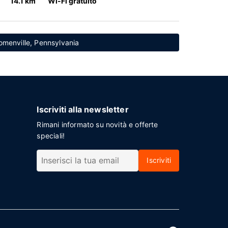
14.1 km
Wi-Fi gratuito
kiomenville, Pennsylvania
Iscriviti alla newsletter
Rimani informato su novità e offerte
speciali!
Iscriviti