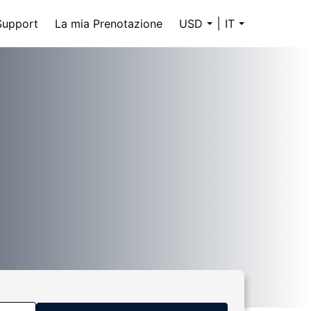
Support
La mia Prenotazione
USD
IT