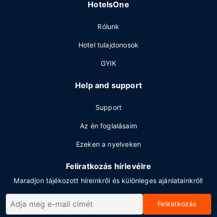
HotelsOne
Rólunk
Hotel tulajdonosok
GYIK
Help and support
Support
Az én foglalásaim
Ezeken a nyelveken
Feliratkozás hírlevélre
Maradjon tájékozott híreinkről és különleges ajánlatainkról!
Feliratkozás