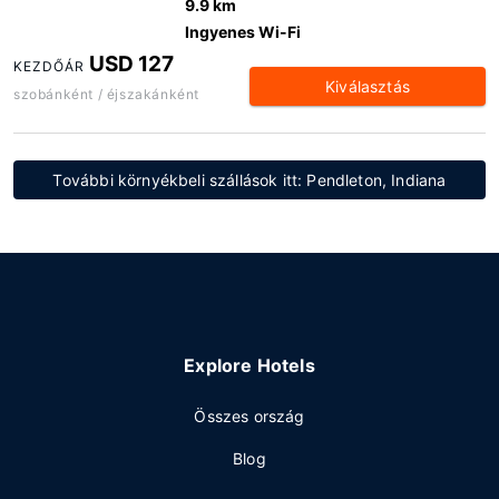
9.9 km
Ingyenes Wi-Fi
USD 127
KEZDŐÁR
Kiválasztás
szobánként / éjszakánként
További környékbeli szállások itt: Pendleton, Indiana
Explore Hotels
Összes ország
Blog