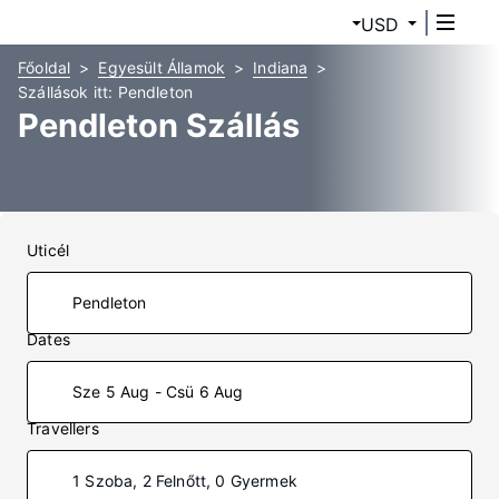
USD
Főoldal
Egyesült Államok
Indiana
Szállások itt: Pendleton
Pendleton Szállás
Uticél
Dates
Sze 5 Aug - Csü 6 Aug
Travellers
1 Szoba, 2 Felnőtt, 0 Gyermek