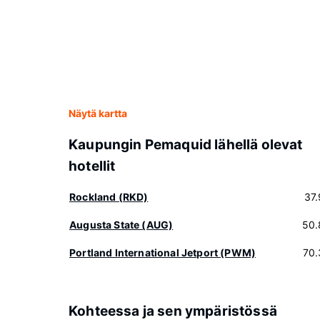
Näytä kartta
Kaupungin Pemaquid lähellä olevat
hotellit
Rockland (RKD)
37
Augusta State (AUG)
50.
Portland International Jetport (PWM)
70.
Kohteessa ja sen ympäristössä