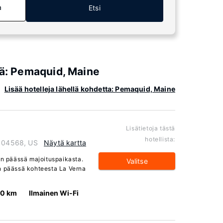
a
Etsi
iä: Pemaquid, Maine
Lisää hotelleja lähellä kohdetta: Pemaquid, Maine
Lisätietoja tästä
hotellista:
e 04568, US
Näytä kartta
an päässä majoituspaikasta.
Valitse
n päässä kohteesta La Verna
.0 km
Ilmainen Wi-Fi