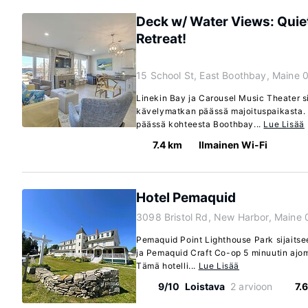
Deck w/ Water Views: Quie
Retreat!
15 School St, East Boothbay, Maine
Linekin Bay ja Carousel Music Theater si
kävelymatkan päässä majoituspaikasta. 
päässä kohteesta Boothbay...
Lue Lisää
7.4 km
Ilmainen Wi-Fi
Hotel Pemaquid
3098 Bristol Rd, New Harbor, Maine
Pemaquid Point Lighthouse Park sijaits
ja Pemaquid Craft Co-op 5 minuutin ajo
Tämä hotelli...
Lue Lisää
9/10
Loistava
2 arvioon
7.