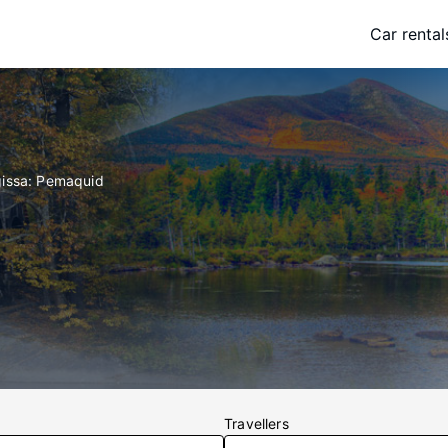
Car rental
gissa: Pemaquid
Travellers